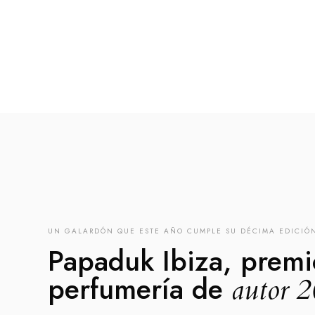
UN GALARDÓN QUE ESTE AÑO CUMPLE SU DÉCIMA EDICIÓ
Papaduk Ibiza, premi
perfumería de
autor 