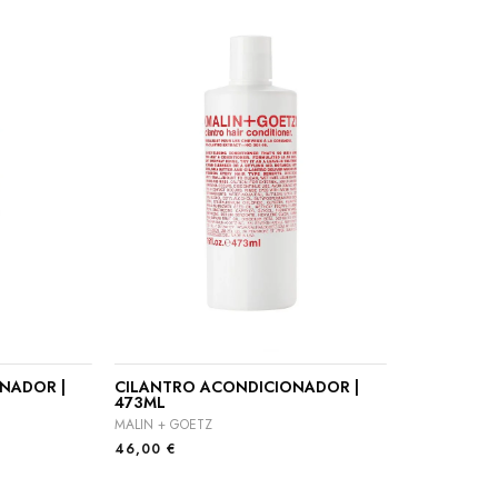
NADOR |
CILANTRO ACONDICIONADOR |
473ML
MALIN + GOETZ
46,00
€