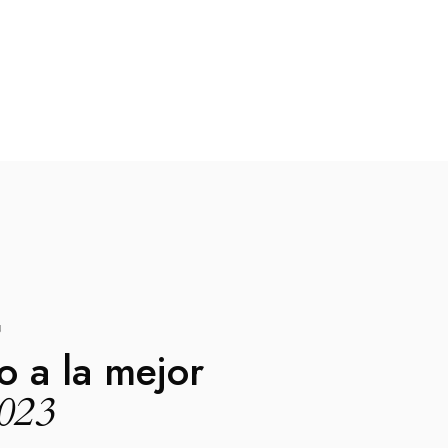
N
o a la mejor
2023