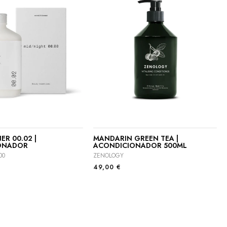
R 00.02 |
MANDARIN GREEN TEA |
ONADOR
ACONDICIONADOR 500ML
00
ZENOLOGY
49,00
€