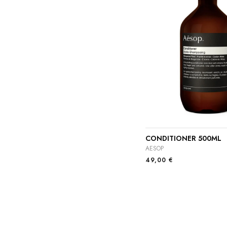
CONDITIONER 500ML
AESOP
49,00
€