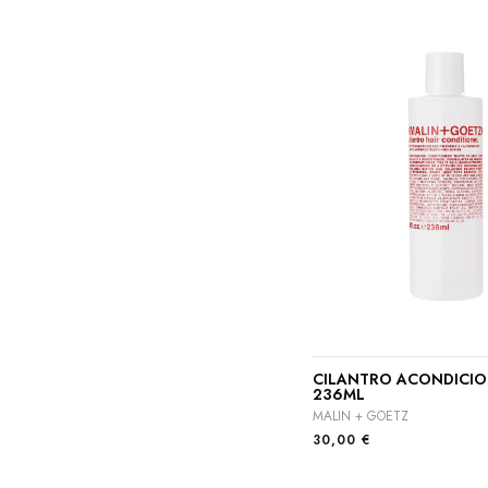
CILANTRO ACONDICIO
236ML
MALIN + GOETZ
30,00
€