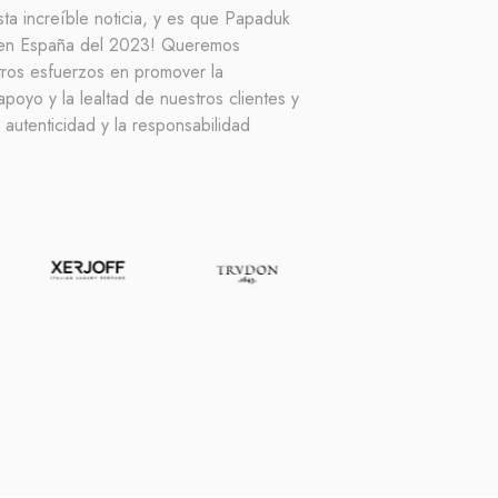
a increíble noticia, y es que Papaduk
r en España del 2023! Queremos
tros esfuerzos en promover la
apoyo y la lealtad de nuestros clientes y
 autenticidad y la responsabilidad