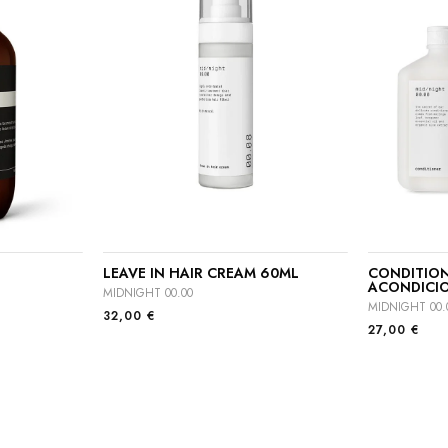
LEAVE IN HAIR CREAM 60ML
CONDITIONE
ACONDICI
MIDNIGHT 00.00
MIDNIGHT 00.
32,00
€
27,00
€