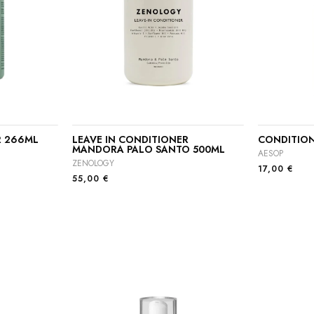
R 266ML
LEAVE IN CONDITIONER
CONDITION
MANDORA PALO SANTO 500ML
AESOP
ZENOLOGY
17,00
€
55,00
€