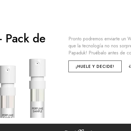
 - Pack de
Pronto podremos enviarte un We
que la tecnología no nos sorpr
Papaduk! Pruébalo antes de c
¡HUELE Y DECIDE!