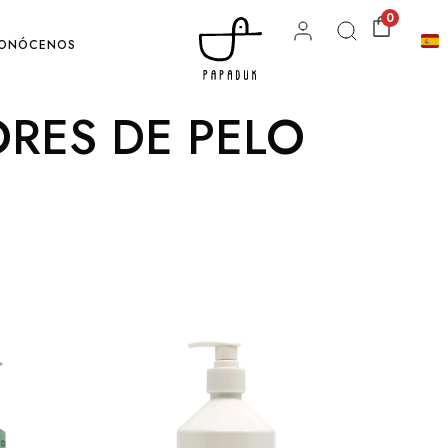
0
ONÓCENOS
RES DE PELO