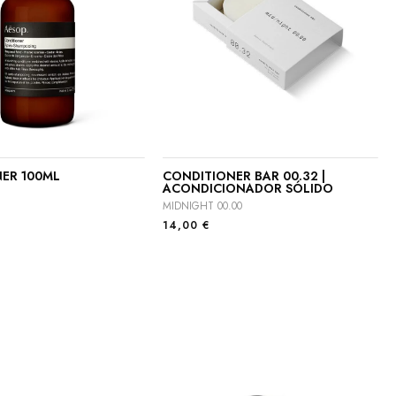
ER 100ML
CONDITIONER BAR 00.32 |
ACONDICIONADOR SÓLIDO
MIDNIGHT 00.00
14,00
€