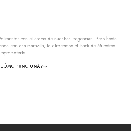
Transfer con el aroma de nuestras fragancias. Pero hasta
enda con esa maravilla, te ofrecemos el Pack de Muestras
omprometerte.
¿CÓMO FUNCIONA?