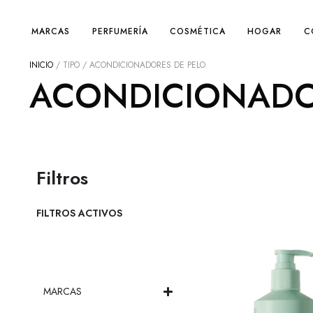
MARCAS
PERFUMERÍA
COSMÉTICA
HOGAR
C
INICIO
/ TIPO / ACONDICIONADORES DE PELO
ACONDICIONADO
Filtros
FILTROS ACTIVOS
MARCAS