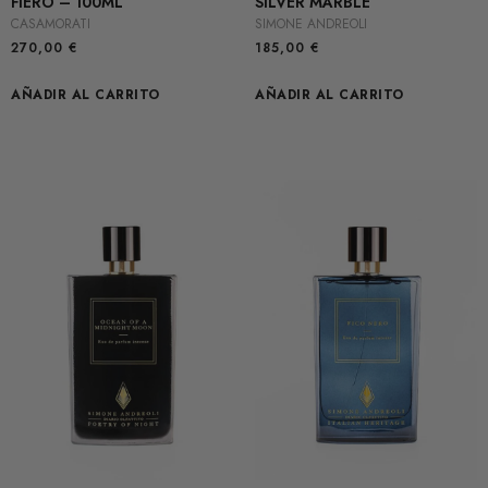
FIERO – 100ML
SILVER MARBLE
CASAMORATI
SIMONE ANDREOLI
270,00
€
185,00
€
AÑADIR AL CARRITO
AÑADIR AL CARRITO