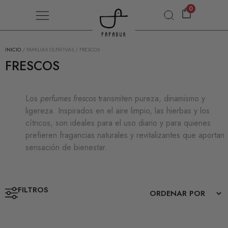
0
INICIO
/ FAMILIAS OLFATIVAS / FRESCOS
FRESCOS
Los
perfumes frescos
transmiten pureza, dinamismo y
ligereza. Inspirados en el aire limpio, las hierbas y los
cítricos, son ideales para el uso diario y para quienes
prefieren fragancias naturales y revitalizantes que aportan
sensación de bienestar.
FILTROS