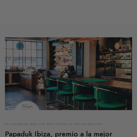
UN GALARDÓN QUE ESTE AÑO CUMPLE SU DÉCIMA EDICIÓN
Papaduk Ibiza, premio a la mejor