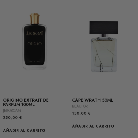
ORIGINO EXTRAIT DE
CAPE WRATH 50ML
PARFUM 100ML
BEAUFORT
JEROBOAM
150,00
€
250,00
€
AÑADIR AL CARRITO
AÑADIR AL CARRITO