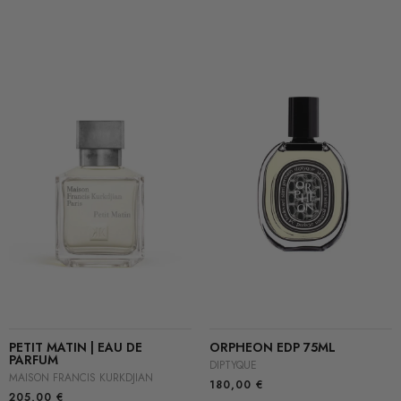
PETIT MATIN | EAU DE
ORPHEON EDP 75ML
PARFUM
DIPTYQUE
MAISON FRANCIS KURKDJIAN
180,00
€
205,00
€