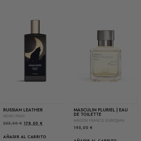
RUSSIAN LEATHER
MASCULIN PLURIEL | EAU
DE TOILETTE
MEMO PARIS
MAISON FRANCIS KURKDJIAN
255,00
€
178,50
€
195,00
€
AÑADIR AL CARRITO