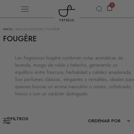
0
INICIO
/ FAMILIAS OLFATIVAS / FOUGÈRE
FOUGÈRE
Las
fragancias fougère
combinan notas aromáticas de
lavanda, musgo de roble y helecho, generando un
equilibrio entre frescura, herbalidad y calidez amaderada.
Son perfumes clásicos, elegantes y versátiles, ideales par
quienes buscan un aroma masculino o unisex, sofisticado,
fresco y con un carácter distinguido.
FILTROS