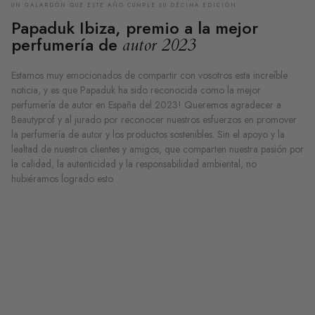
UN GALARDÓN QUE ESTE AÑO CUMPLE SU DÉCIMA EDICIÓN
Papaduk Ibiza, premio a la mejor
perfumería de
autor 2023
Estamos muy emocionados de compartir con vosotros esta increíble
noticia, y es que Papaduk ha sido reconocida como la mejor
perfumería de autor en España del 2023! Queremos agradecer a
Beautyprof y al jurado por reconocer nuestros esfuerzos en promover
la perfumería de autor y los productos sostenibles. Sin el apoyo y la
lealtad de nuestros clientes y amigos, que comparten nuestra pasión por
la calidad, la autenticidad y la responsabilidad ambiental, no
hubiéramos logrado esto.