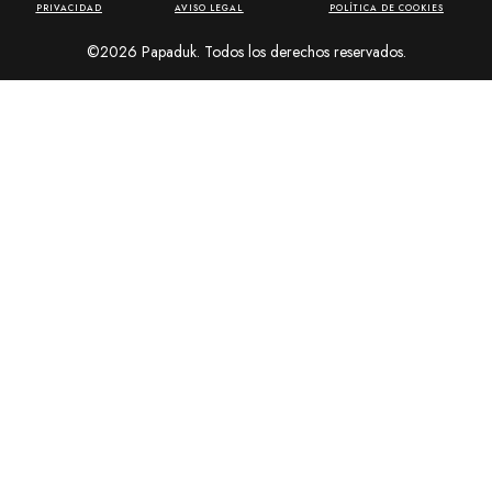
PRIVACIDAD
AVISO LEGAL
POLÍTICA DE COOKIES
©2026 Papaduk. Todos los derechos reservados.