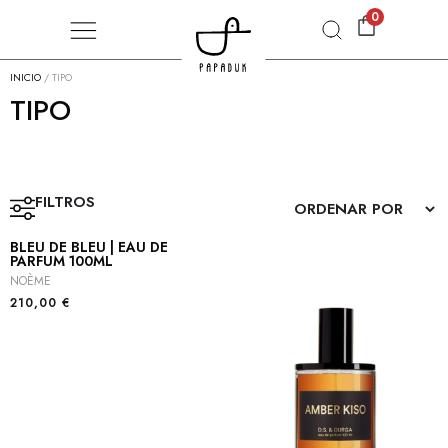
0
INICIO
/ TIPO
TIPO
FILTROS
BLEU DE BLEU | EAU DE
PARFUM 100ML
NOÈME
210,00
€