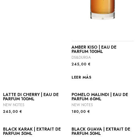
AMBER KISO | EAU DE
PARFUM 100ML
DS&DURGA
245,00
€
LEER MÁS
LATTE DI CHERRY | EAU DE
POMELO MALINDI | EAU DE
PARFUM 100ML
PARFUM 60ML
NEW NOTES
NEW NOTES
245,00
€
180,00
€
BLACK KARAK | EXTRAIT DE
BLACK GUAVA | EXTRAIT DE
PARFUM 50ML
PARFUM 50ML