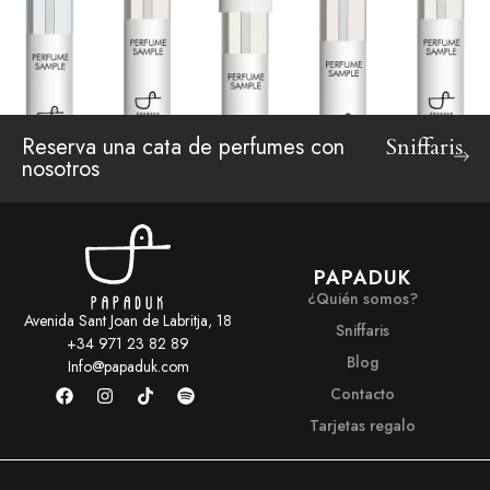
Reserva una cata de perfumes con
Sniffaris
nosotros
PAPADUK
¿Quién somos?
Avenida Sant Joan de Labritja, 18
Sniffaris
+34 971 23 82 89
Blog
Info@papaduk.com
Contacto
Tarjetas regalo