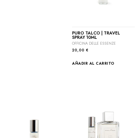
PURO TALCO | TRAVEL
SPRAY 10ML
OFFICINA DELLE ESSENZE
20,00
€
AÑADIR AL CARRITO