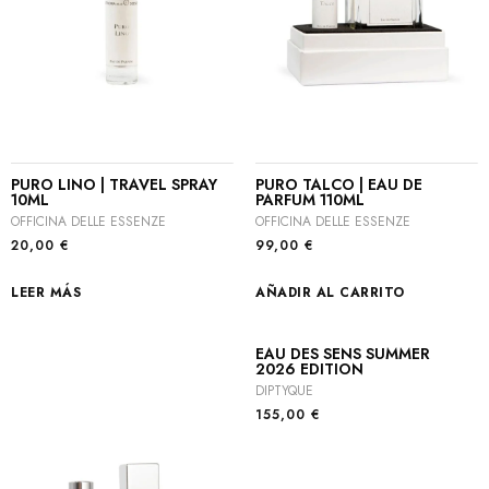
PURO LINO | TRAVEL SPRAY
PURO TALCO | EAU DE
10ML
PARFUM 110ML
OFFICINA DELLE ESSENZE
OFFICINA DELLE ESSENZE
20,00
€
99,00
€
LEER MÁS
AÑADIR AL CARRITO
EAU DES SENS SUMMER
2026 EDITION
DIPTYQUE
155,00
€