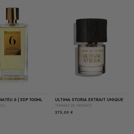
ATEU 6 | EDP 100ML
ULTIMA STORIA EXTRAIT UNIQUE
TEU
THOMAS DE MONACO
275,00
€