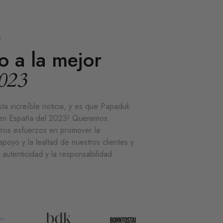
N
o a la mejor
2023
a increíble noticia, y es que Papaduk
r en España del 2023! Queremos
tros esfuerzos en promover la
apoyo y la lealtad de nuestros clientes y
 autenticidad y la responsabilidad