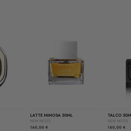
LATTE MIMOSA 50ML
TALCO 50M
NEW NOTES
NEW NOTES
160,00
€
160,00
€