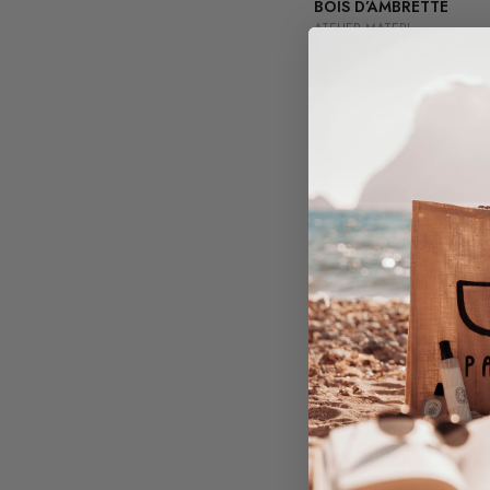
BOIS D’AMBRETTE
ATELIER MATERI
240,00
€