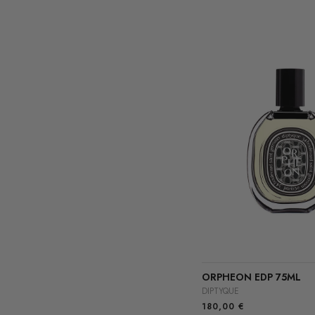
ORPHEON EDP 75ML
DIPTYQUE
180,00
€