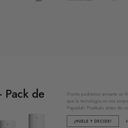
 - Pack de
Pronto podremos enviarte un We
que la tecnología no nos sorpr
Papaduk! Pruébalo antes de c
¡HUELE Y DECIDE!