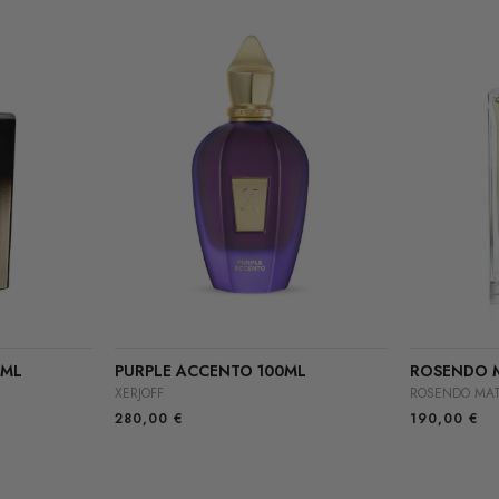
0ML
PURPLE ACCENTO 100ML
ROSENDO M
XERJOFF
ROSENDO MA
280,00
€
190,00
€