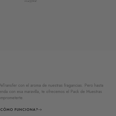
Transfer con el aroma de nuestras fragancias. Pero hasta
enda con esa maravilla, te ofrecemos el Pack de Muestras
omprometerte.
¿CÓMO FUNCIONA?