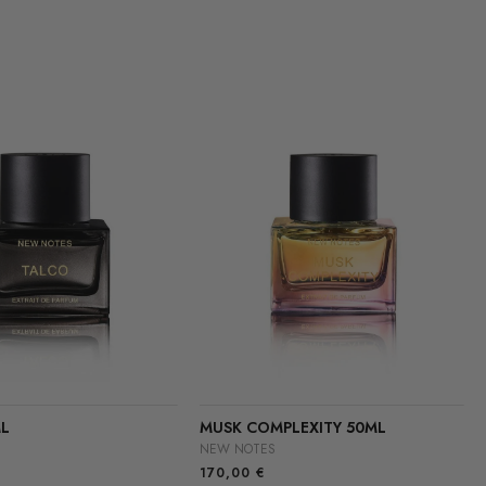
L
MUSK COMPLEXITY 50ML
NEW NOTES
170,00
€