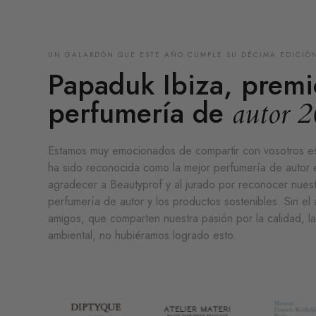
UN GALARDÓN QUE ESTE AÑO CUMPLE SU DÉCIMA EDICIÓ
Papaduk Ibiza, premi
perfumería de
autor 
Estamos muy emocionados de compartir con vosotros est
ha sido reconocida como la mejor perfumería de auto
agradecer a Beautyprof y al jurado por reconocer nues
perfumería de autor y los productos sostenibles. Sin el 
amigos, que comparten nuestra pasión por la calidad, la
ambiental, no hubiéramos logrado esto.