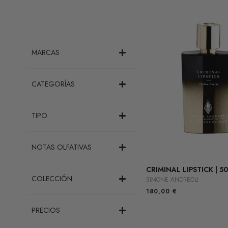
MARCAS
CATEGORÍAS
TIPO
NOTAS OLFATIVAS
CRIMINAL LIPSTICK | 5
COLECCIÓN
SIMONE ANDREOLI
180,00
€
PRECIOS