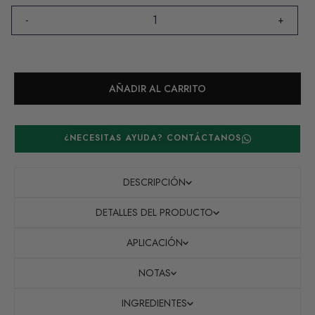
-
+
AÑADIR AL CARRITO
¿NECESITAS AYUDA? CONTÁCTANOS
DESCRIPCIÓN
DETALLES DEL PRODUCTO
APLICACIÓN
NOTAS
INGREDIENTES