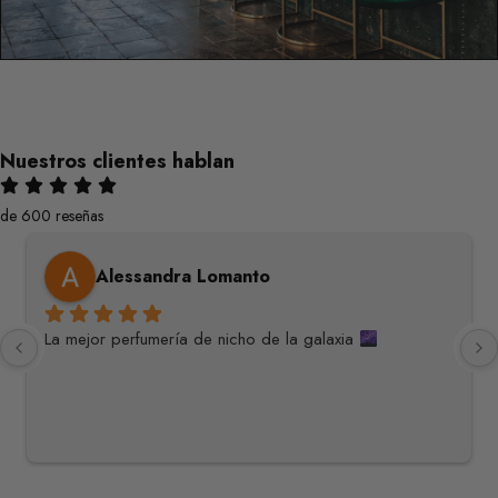
Nuestros clientes hablan
de 600 reseñas
Candice Mama
Hermosa experiencia. Es muy raro que una tienda piense 
tanto en la experiencia
... 
leer más