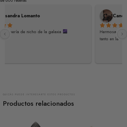
de 600 reseñas
Candice Mama
Hermosa experiencia. Es muy raro que una tienda piense 
tanto en la experiencia
... 
leer más
QUIZÁS PUEDE INTERESARTE ESTOS PRODUCTOS
Productos relacionados