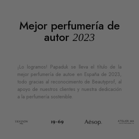
Mejor perfumería de
autor
2023
¡Lo logramos! Papaduk se lleva el título de la
mejor perfumería de autoe en España de 2023,
todo gracias al reconocimiento de Beautyprof, al
apoyo de nuestros clientes y nuestra dedicación
a la perfumería sostenible.