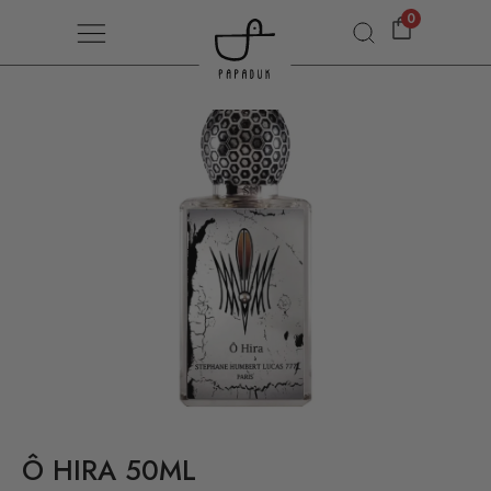
0
Ô HIRA 50ML