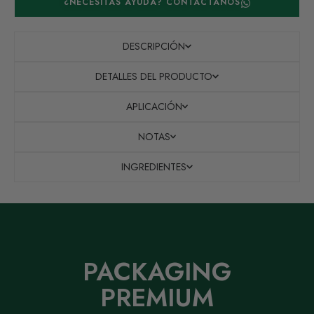
¿NECESITAS AYUDA? CONTÁCTANOS
DESCRIPCIÓN
DETALLES DEL PRODUCTO
APLICACIÓN
NOTAS
INGREDIENTES
PACKAGING
PREMIUM