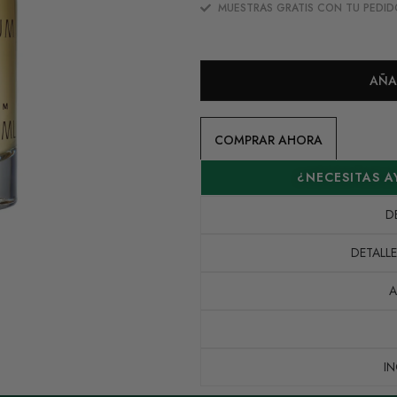
MUESTRAS GRATIS CON TU PEDID
AÑA
COMPRAR AHORA
¿NECESITAS 
D
DETALL
A
I