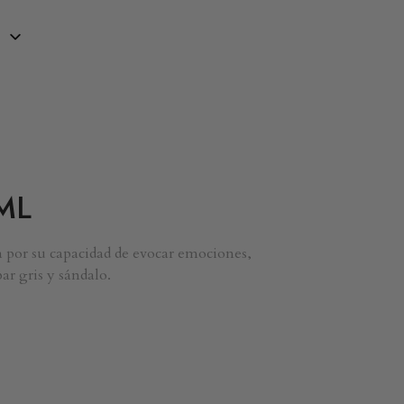
ML
a por su capacidad de evocar emociones,
ar gris y sándalo.