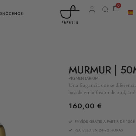
0
ONÓCENOS
MURMUR | 50
PIGMENTARIUM
Una fragancia que se diferenci
basada en la fusión de oud, ámb
160,00
€
ENVÍOS GRATIS A PARTIR DE 100€
RECÍBELO EN 24-72 HORAS