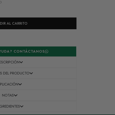
O
DIR AL CARRITO
AYUDA? CONTÁCTANOS
ESCRIPCIÓN
ES DEL PRODUCTO
PLICACIÓN
NOTAS
NGREDIENTES