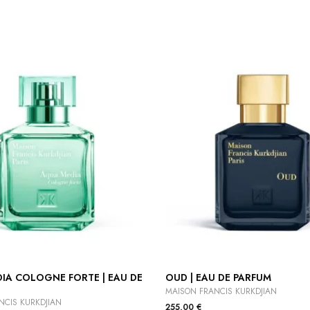
IA COLOGNE FORTE | EAU DE
OUD | EAU DE PARFUM
MAISON FRANCIS KURKDJIAN
NCIS KURKDJIAN
255,00
€