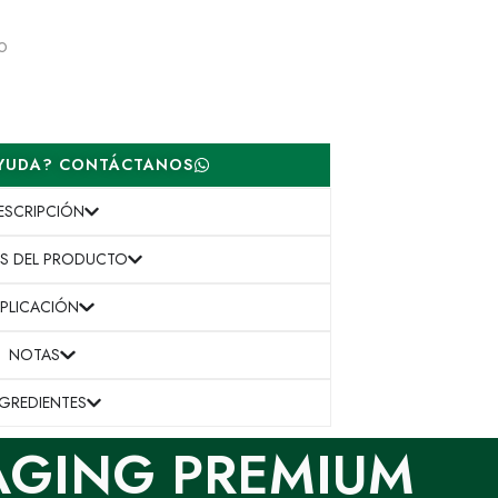
O
AYUDA? CONTÁCTANOS
ESCRIPCIÓN
ES DEL PRODUCTO
PLICACIÓN
NOTAS
NGREDIENTES
AGING PREMIUM