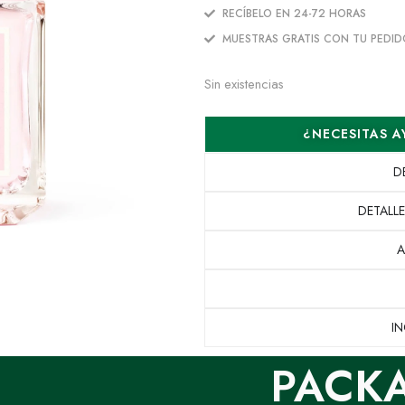
RECÍBELO EN 24-72 HORAS
MUESTRAS GRATIS CON TU PEDID
Sin existencias
¿NECESITAS 
D
DETALL
A
I
PACK