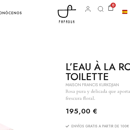
0
ONÓCENOS
L’EAU À LA R
TOILETTE
MAISON FRANCIS KURKDJIAN
Rosa pura y delicada que aport
frescura floral.
195,00
€
ENVÍOS GRATIS A PARTIR DE 100€