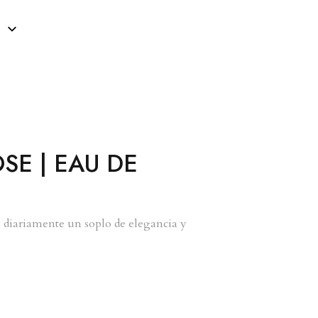
OSE | EAU DE
a diariamente un soplo de elegancia y