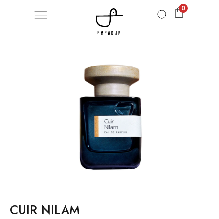
0
CUIR NILAM