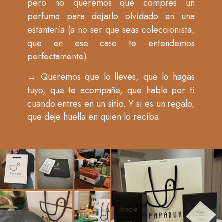
pero no queremos que compres un
perfume para dejarlo olvidado en una
estantería (a no ser que seas coleccionista,
que en ese caso te entendemos
perfectamente).
→
Queremos que lo lleves, que lo hagas
tuyo, que te acompañe, que hable por ti
cuando entres en un sitio. Y si es un regalo,
que deje huella en quien lo reciba.