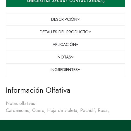
¿NECESITAS AYUDA? CONTÁCTANOS
DESCRIPCIÓN
DETALLES DEL PRODUCTO
APLICACIÓN
NOTAS
INGREDIENTES
Información Olfativa
Notas olfativas:
Cardamomo, Cuero, Hoja de violeta, Pachulí, Rosa,