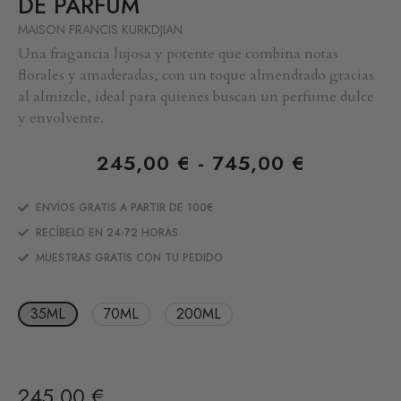
DE PARFUM
MAISON FRANCIS KURKDJIAN
Una fragancia lujosa y potente que combina notas
florales y amaderadas, con un toque almendrado gracias
al almizcle, ideal para quienes buscan un perfume dulce
y envolvente.
245,00
€
-
745,00
€
ENVÍOS GRATIS A PARTIR DE 100€
RECÍBELO EN 24-72 HORAS
MUESTRAS GRATIS CON TU PEDIDO
35ML
70ML
200ML
245,00
€