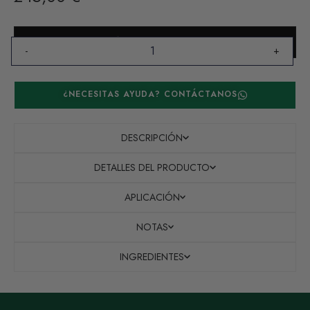
AÑADIR AL CARRITO
-
+
¿NECESITAS AYUDA? CONTÁCTANOS
DESCRIPCIÓN
DETALLES DEL PRODUCTO
APLICACIÓN
NOTAS
INGREDIENTES