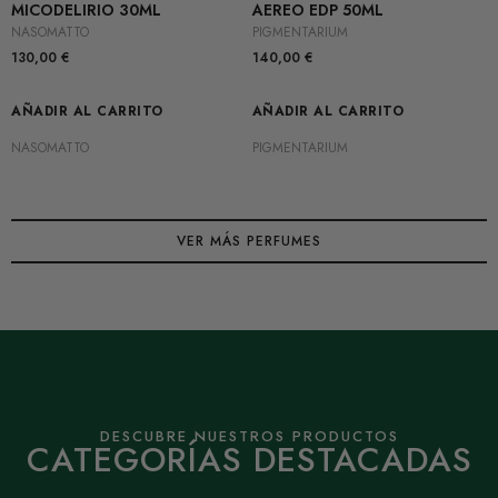
MICODELIRIO 30ML
AEREO EDP 50ML
NASOMATTO
PIGMENTARIUM
130,00
€
140,00
€
AÑADIR AL CARRITO
AÑADIR AL CARRITO
NASOMATTO
PIGMENTARIUM
VER MÁS PERFUMES
DESCUBRE NUESTROS PRODUCTOS
CATEGORÍAS DESTACADAS