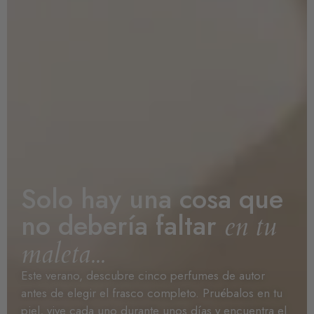
Solo hay una cosa que
no debería faltar
en tu
maleta...
Este verano, descubre cinco perfumes de autor
antes de elegir el frasco completo. Pruébalos en tu
piel, vive cada uno durante unos días y encuentra el