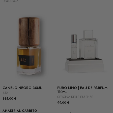
DS&DURGA
CANELO NEGRO 30ML
PURO LINO | EAU DE PARFUM
110ML
432
OFFICINA DELLE ESSENZE
145,00
€
99,00
€
AÑADIR AL CARRITO