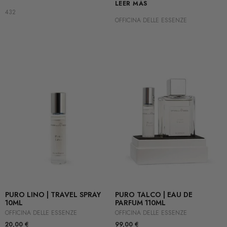
LEER MÁS
432
OFFICINA DELLE ESSENZE
PURO LINO | TRAVEL SPRAY
PURO TALCO | EAU DE
10ML
PARFUM 110ML
OFFICINA DELLE ESSENZE
OFFICINA DELLE ESSENZE
20,00
€
99,00
€