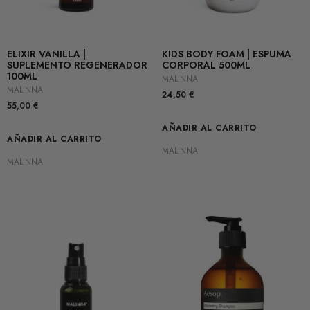
ELIXIR VANILLA |
KIDS BODY FOAM | ESPUMA
SUPLEMENTO REGENERADOR
CORPORAL 500ML
100ML
MALINNA
MALINNA
24,50
€
55,00
€
AÑADIR AL CARRITO
AÑADIR AL CARRITO
MALINNA
MALINNA