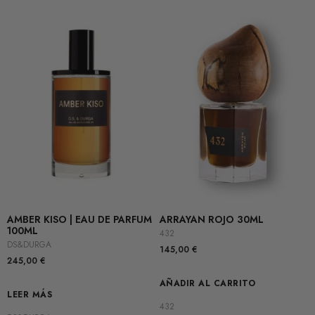
AMBER KISO | EAU DE PARFUM
ARRAYAN ROJO 30ML
100ML
432
DS&DURGA
145,00
€
245,00
€
AÑADIR AL CARRITO
LEER MÁS
432